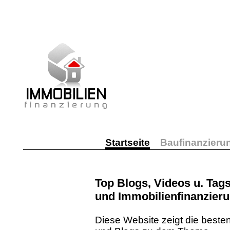
Startseite
Baufinanzieru
Top Blogs, Videos u. Tag
und Immobilienfinanzier
Diese Website zeigt die beste