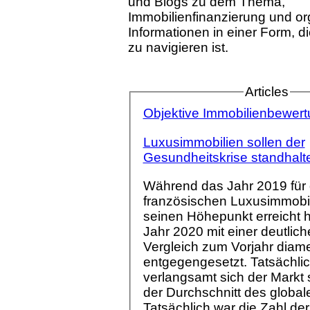
und Blogs zu dem Thema,
Immobilienfinanzierung und org
Informationen in einer Form, d
zu navigieren ist.
Articles
Objektive Immobilienbewertu
Luxusimmobilien sollen der
Gesundheitskrise standhalt
Während das Jahr 2019 für
französischen Luxusimmobi
seinen Höhepunkt erreicht ha
Jahr 2020 mit einer deutlic
Vergleich zum Vorjahr diame
entgegengesetzt. Tatsächli
verlangsamt sich der Markt s
der Durchschnitt des global
Tatsächlich war die Zahl der