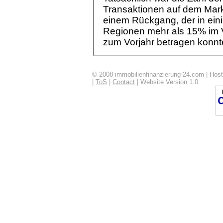
Transaktionen auf dem Markt
einem Rückgang, der in ein
Regionen mehr als 15% im 
zum Vorjahr betragen konnt
© 2008 immobilienfinanzierung-24.com | Ho
|
ToS
|
Contact
| Website Version 1.0