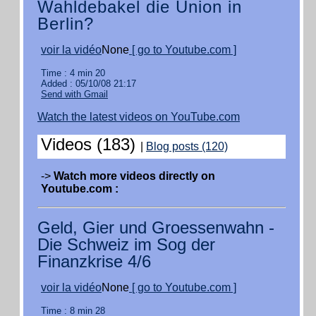
Wahldebakel die Union in
Berlin?
voir la vidéo
None
[ go to Youtube.com ]
Time : 4 min 20
Added : 05/10/08 21:17
Send with Gmail
Watch the latest videos on YouTube.com
Videos (183)
|
Blog posts (120)
->
Watch more videos directly on
Youtube.com :
Geld, Gier und Groessenwahn -
Die Schweiz im Sog der
Finanzkrise 4/6
voir la vidéo
None
[ go to Youtube.com ]
Time : 8 min 28