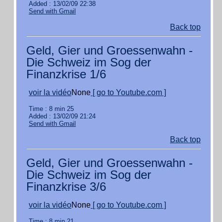
Added : 13/02/09 22:38
Send with Gmail
Back top
Geld, Gier und Groessenwahn -
Die Schweiz im Sog der
Finanzkrise 1/6
voir la vidéo
None
[ go to Youtube.com ]
Time : 8 min 25
Added : 13/02/09 21:24
Send with Gmail
Back top
Geld, Gier und Groessenwahn -
Die Schweiz im Sog der
Finanzkrise 3/6
voir la vidéo
None
[ go to Youtube.com ]
Time : 8 min 21