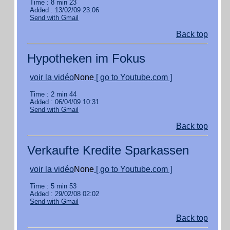
Time : 8 min 23
Added : 13/02/09 23:06
Send with Gmail
Back top
Hypotheken im Fokus
voir la vidéo
None
[ go to Youtube.com ]
Time : 2 min 44
Added : 06/04/09 10:31
Send with Gmail
Back top
Verkaufte Kredite Sparkassen
voir la vidéo
None
[ go to Youtube.com ]
Time : 5 min 53
Added : 29/02/08 02:02
Send with Gmail
Back top