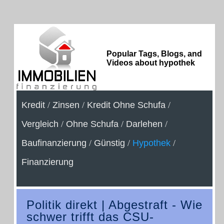
Popular Tags, Blogs, and
Videos about hypothek
Kredit
/
Zinsen
/
Kredit Ohne Schufa
/
Vergleich
/
Ohne Schufa
/
Darlehen
/
Baufinanzierung
/
Günstig
/
Hypothek
/
Finanzierung
Politik direkt | Abgestraft - Wie
schwer trifft das CSU-