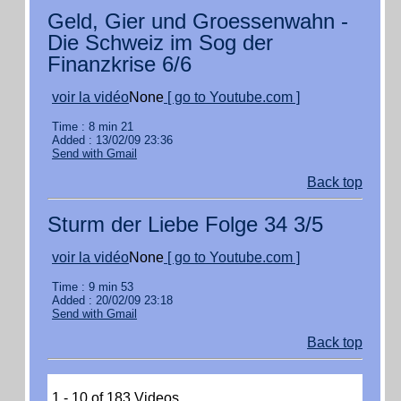
Geld, Gier und Groessenwahn -
Die Schweiz im Sog der
Finanzkrise 6/6
voir la vidéo
None
[ go to Youtube.com ]
Time : 8 min 21
Added : 13/02/09 23:36
Send with Gmail
Back top
Sturm der Liebe Folge 34 3/5
voir la vidéo
None
[ go to Youtube.com ]
Time : 9 min 53
Added : 20/02/09 23:18
Send with Gmail
Back top
1 - 10 of 183 Videos