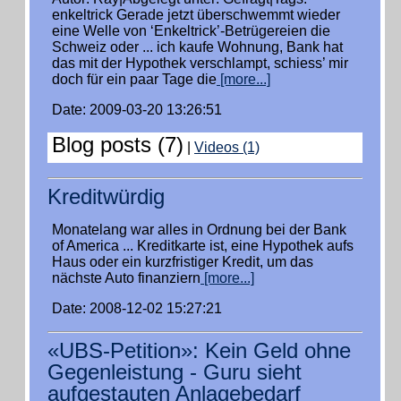
enkeltrick Gerade jetzt überschwemmt wieder
eine Welle von ‘Enkeltrick’-Betrügereien die
Schweiz oder ... ich kaufe Wohnung, Bank hat
das mit der Hypothek verschlampt, schiess’ mir
doch für ein paar Tage die
[more...]
Date: 2009-03-20 13:26:51
Blog posts (7)
|
Videos (1)
Kreditwürdig
Monatelang war alles in Ordnung bei der Bank
of America ... Kreditkarte ist, eine Hypothek aufs
Haus oder ein kurzfristiger Kredit, um das
nächste Auto finanziern
[more...]
Date: 2008-12-02 15:27:21
«UBS-Petition»: Kein Geld ohne
Gegenleistung - Guru sieht
aufgestauten Anlagebedarf