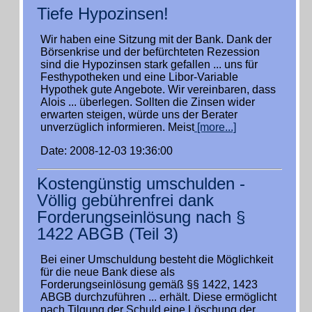
Tiefe Hypozinsen!
Wir haben eine Sitzung mit der Bank. Dank der
Börsenkrise und der befürchteten Rezession
sind die Hypozinsen stark gefallen ... uns für
Festhypotheken und eine Libor-Variable
Hypothek gute Angebote. Wir vereinbaren, dass
Alois ... überlegen. Sollten die Zinsen wider
erwarten steigen, würde uns der Berater
unverzüglich informieren. Meist
[more...]
Date: 2008-12-03 19:36:00
Kostengünstig umschulden -
Völlig gebührenfrei dank
Forderungseinlösung nach §
1422 ABGB (Teil 3)
Bei einer Umschuldung besteht die Möglichkeit
für die neue Bank diese als
Forderungseinlösung gemäß §§ 1422, 1423
ABGB durchzuführen ... erhält. Diese ermöglicht
nach Tilgung der Schuld eine Löschung der