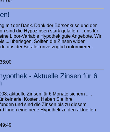
:31:00
en!
ng mit der Bank. Dank der Börsenkrise und der
n sind die Hypozinsen stark gefallen ... uns für
ine Libor-Variable Hypothek gute Angebote. Wir
is ... überlegen. Sollten die Zinsen wider
de uns der Berater unverzüglich informieren.
:36:00
ypothek - Aktuelle Zinsen für 6
n
08: aktuelle Zinsen für 6 Monate sichern ... .
ür keinerlei Kosten. Haben Sie Ihre
unden und sind die Zinsen bis zu diesem
wird Ihnen eine neue Hypothek zu den aktuellen
:49:49