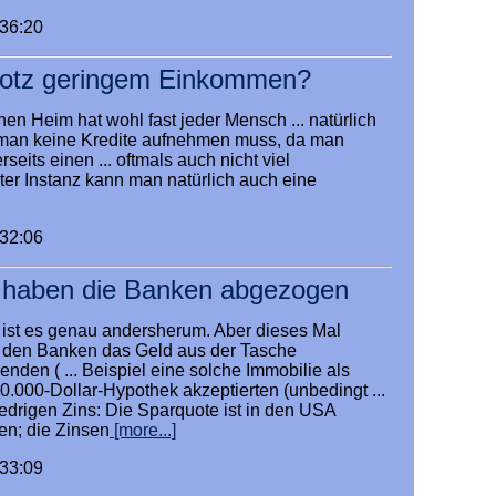
:36:20
rotz geringem Einkommen?
n Heim hat wohl fast jeder Mensch ... natürlich
man keine Kredite aufnehmen muss, da man
seits einen ... oftmals auch nicht viel
ter Instanz kann man natürlich auch eine
:32:06
 haben die Banken abgezogen
 ist es genau andersherum. Aber dieses Mal
den Banken das Geld aus der Tasche
enden ( ... Beispiel eine solche Immobilie als
00.000-Dollar-Hypothek akzeptierten (unbedingt ...
edrigen Zins: Die Sparquote ist in den USA
en; die Zinsen
[more...]
:33:09