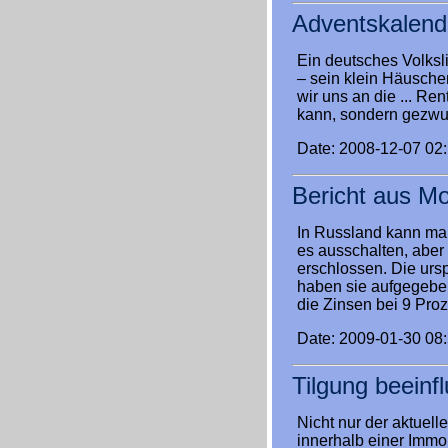
Adventskalend
Ein deutsches Volksli
– sein klein Häusche
wir uns an die ... Re
kann, sondern gezwun
Date: 2008-12-07 02
Bericht aus M
In Russland kann ma
es ausschalten, aber 
erschlossen. Die urs
haben sie aufgegebe
die Zinsen bei 9 Pro
Date: 2009-01-30 08
Tilgung beeinf
Nicht nur der aktuel
innerhalb einer Immob