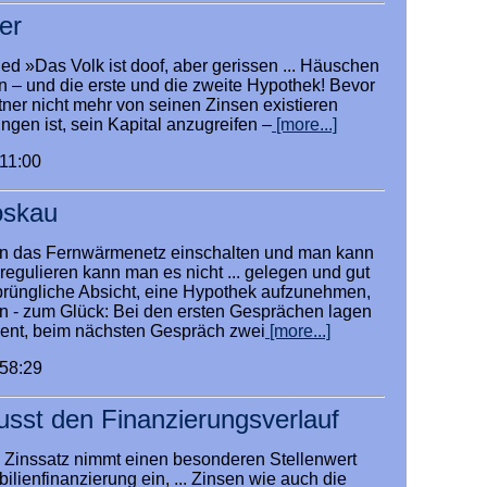
er
ed »Das Volk ist doof, aber gerissen ... Häuschen
n – und die erste und die zweite Hypothek! Bevor
ntner nicht mehr von seinen Zinsen existieren
gen ist, sein Kapital anzugreifen –
[more...]
:11:00
oskau
n das Fernwärmenetz einschalten und man kann
regulieren kann man es nicht ... gelegen und gut
prüngliche Absicht, eine Hypothek aufzunehmen,
n - zum Glück: Bei den ersten Gesprächen lagen
zent, beim nächsten Gespräch zwei
[more...]
:58:29
lusst den Finanzierungsverlauf
le Zinssatz nimmt einen besonderen Stellenwert
ilienfinanzierung ein, ... Zinsen wie auch die