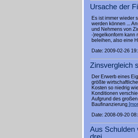
Ursache der Fi
Es ist immer wieder 
werden können ... A
und Nehmens von Zins
-)regelkonform kann
beleihen, also eine 
Date: 2009-02-26 19
Zinsvergleich s
Der Erwerb eines Eig
größte wirtschaftlic
Kosten so niedrig wie
Konditionen verschie
Aufgrund des großen 
Baufinanzierung
[more
Date: 2008-09-20 08
Aus Schulden 
drei