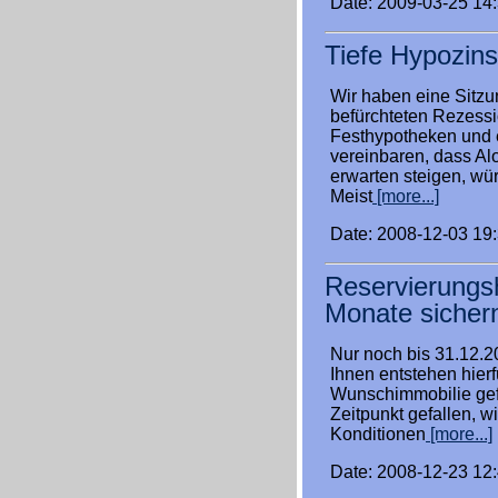
Date: 2009-03-25 14
Tiefe Hypozins
Wir haben eine Sitzu
befürchteten Rezessio
Festhypotheken und e
vereinbaren, dass Alo
erwarten steigen, wür
Meist
[more...]
Date: 2008-12-03 19
Reservierungsh
Monate sicher
Nur noch bis 31.12.20
Ihnen entstehen hierf
Wunschimmobilie gef
Zeitpunkt gefallen, 
Konditionen
[more...]
Date: 2008-12-23 12