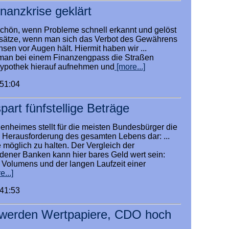
nanzkrise geklärt
schön, wenn Probleme schnell erkannt und gelöst
nsätze, wenn man sich das Verbot des Gewährens
en vor Augen hält. Hiermit haben wir ...
 man bei einem Finanzengpass die Straßen
Hypothek hierauf aufnehmen und
[more...]
:51:04
part fünfstellige Beträge
enheimes stellt für die meisten Bundesbürger die
he Herausforderung des gesamten Lebens dar: ...
 möglich zu halten. Der Vergleich der
dener Banken kann hier bares Geld wert sein:
Volumens und der langen Laufzeit einer
...]
:41:53
werden Wertpapiere, CDO hoch