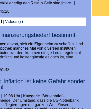
fekt erledigt den Rest.In Gelb sind
[more...]
:45:28
)
|
Videos (7)
inanzierungsbedarf bestimmt
men davon, sich ein Eigenheim zu schaffen. Und
ypothek manches Mal von diversen Instituten
boten werden, kommen einige Leute regelrecht
infach und kostengünstig es doch ist, eine
:51:43
 Inflation ist keine Gefahr sonder
n!
| 19:08 Uhr | Kategorie "Börsenbrief -
ldmenge. Der Umstand, dass die US-Notenbank
ie Regierungen der ganzen Welt Zinsen ...