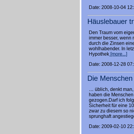
Date: 2008-10-04 12
Häuslebauer t
Den Traum vom eigene
immer besser, wenn 
durch die Zinsen einer
wohlhabender. In letz
Hypothek
[more...]
Date: 2008-12-28 07
Die Menschen
… üblich, denkt man,
haben die Menschen 
gezogen.Darf ich folg
Sicherheit für eine 1
zwar zu diesem so ni
sprunghaft angestieg
Date: 2009-02-10 22