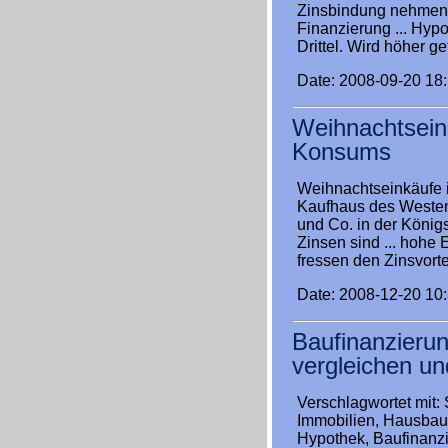
Zinsbindung nehmen e
Finanzierung ... Hypo
Drittel. Wird höher g
Date: 2008-09-20 18
Weihnachtsein
Konsums
Weihnachtseinkäufe 
Kaufhaus des Westens
und Co. in der König
Zinsen sind ... hohe
fressen den Zinsvort
Date: 2008-12-20 10
Baufinanzierun
vergleichen un
Verschlagwortet mit: S
Immobilien, Hausbau,
Hypothek, Baufinanzi