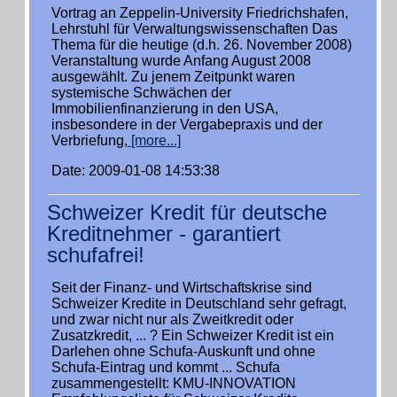
Vortrag an Zeppelin-University Friedrichshafen,
Lehrstuhl für Verwaltungswissenschaften Das
Thema für die heutige (d.h. 26. November 2008)
Veranstaltung wurde Anfang August 2008
ausgewählt. Zu jenem Zeitpunkt waren
systemische Schwächen der
Immobilienfinanzierung in den USA,
insbesondere in der Vergabepraxis und der
Verbriefung,
[more...]
Date: 2009-01-08 14:53:38
Schweizer Kredit für deutsche
Kreditnehmer - garantiert
schufafrei!
Seit der Finanz- und Wirtschaftskrise sind
Schweizer Kredite in Deutschland sehr gefragt,
und zwar nicht nur als Zweitkredit oder
Zusatzkredit, ... ? Ein Schweizer Kredit ist ein
Darlehen ohne Schufa-Auskunft und ohne
Schufa-Eintrag und kommt ... Schufa
zusammengestellt: KMU-INNOVATION