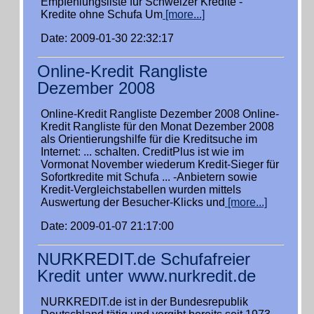
Empfehlungsliste für Schweizer Kredite -
Kredite ohne Schufa Um
[more...]
Date: 2009-01-30 22:32:17
Online-Kredit Rangliste
Dezember 2008
Online-Kredit Rangliste Dezember 2008 Online-
Kredit Rangliste für den Monat Dezember 2008
als Orientierungshilfe für die Kreditsuche im
Internet: ... schalten. CreditPlus ist wie im
Vormonat November wiederum Kredit-Sieger für
Sofortkredite mit Schufa ... -Anbietern sowie
Kredit-Vergleichstabellen wurden mittels
Auswertung der Besucher-Klicks und
[more...]
Date: 2009-01-07 21:17:00
NURKREDIT.de Schufafreier
Kredit unter www.nurkredit.de
NURKREDIT.de ist in der Bundesrepublik