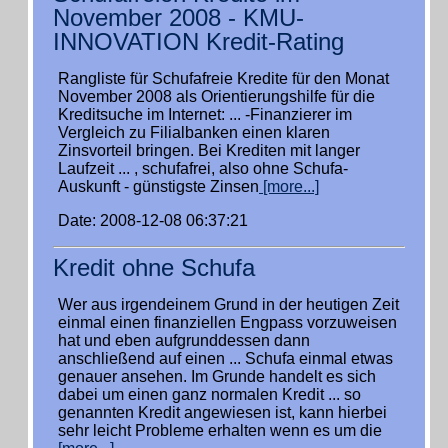
November 2008 - KMU-
INNOVATION Kredit-Rating
Rangliste für Schufafreie Kredite für den Monat
November 2008 als Orientierungshilfe für die
Kreditsuche im Internet: ... -Finanzierer im
Vergleich zu Filialbanken einen klaren
Zinsvorteil bringen. Bei Krediten mit langer
Laufzeit ... , schufafrei, also ohne Schufa-
Auskunft - günstigste Zinsen
[more...]
Date: 2008-12-08 06:37:21
Kredit ohne Schufa
Wer aus irgendeinem Grund in der heutigen Zeit
einmal einen finanziellen Engpass vorzuweisen
hat und eben aufgrunddessen dann
anschließend auf einen ... Schufa einmal etwas
genauer ansehen. Im Grunde handelt es sich
dabei um einen ganz normalen Kredit ... so
genannten Kredit angewiesen ist, kann hierbei
sehr leicht Probleme erhalten wenn es um die