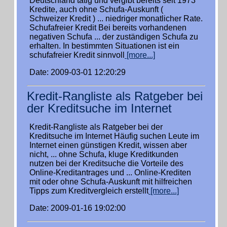
Deutschland tätig und vergibt bereits seit 1973
Kredite, auch ohne Schufa-Auskunft (
Schweizer Kredit ) ... niedriger monatlicher Rate.
Schufafreier Kredit Bei bereits vorhandenen
negativen Schufa ... der zuständigen Schufa zu
erhalten. In bestimmten Situationen ist ein
schufafreier Kredit sinnvoll
[more...]
Date: 2009-03-01 12:20:29
Kredit-Rangliste als Ratgeber bei
der Kreditsuche im Internet
Kredit-Rangliste als Ratgeber bei der
Kreditsuche im Internet Häufig suchen Leute im
Internet einen günstigen Kredit, wissen aber
nicht, ... ohne Schufa, kluge Kreditkunden
nutzen bei der Kreditsuche die Vorteile des
Online-Kreditantrages und ... Online-Krediten
mit oder ohne Schufa-Auskunft mit hilfreichen
Tipps zum Kreditvergleich erstellt
[more...]
Date: 2009-01-16 19:02:00