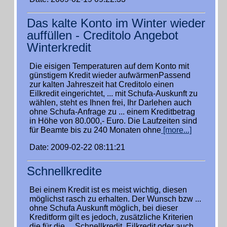
Das kalte Konto im Winter wieder
auffüllen - Creditolo Angebot
Winterkredit
Die eisigen Temperaturen auf dem Konto mit
günstigem Kredit wieder aufwärmenPassend
zur kalten Jahreszeit hat Creditolo einen
Eilkredit eingerichtet, ... mit Schufa-Auskunft zu
wählen, steht es Ihnen frei, Ihr Darlehen auch
ohne Schufa-Anfrage zu ... einem Kreditbetrag
in Höhe von 80.000,- Euro. Die Laufzeiten sind
für Beamte bis zu 240 Monaten ohne
[more...]
Date: 2009-02-22 08:11:21
Schnellkredite
Bei einem Kredit ist es meist wichtig, diesen
möglichst rasch zu erhalten. Der Wunsch bzw ...
ohne Schufa Auskunft möglich, bei dieser
Kreditform gilt es jedoch, zusätzliche Kriterien
die für die ... Schnellkredit, Eilkredit oder auch