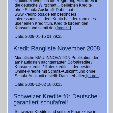
stattfindet investiert die Regierung Milliarden in
die deutsche Wirtschaft ... beliebten Kredite
ohne Schufa Auskunft. Dabei hat
www.kreditblogs.de ein besonders
interessantes ... dem Konto hat, der kann dies
über einen Kredit tun. Kredite fördern den
Konsum und somit den
[more...]
Date: 2009-01-15 01:29:35
Kredit-Rangliste November 2008
Monatliche KMU-INNOVATION Publikation der
am häufigsten nachgefragten Sofortkredite /
Konsumkredite / Ratenkredite ... der besten
Online-Kredite mit Schufa-Auskunft und ohne
Schufa-Auskunft erstellt. Damit erhalten
[more...]
Date: 2008-12-02 18:03:33
Schweizer Kredite für Deutsche -
garantiert schufafrei!
Schweizer Kredite sind seit der Finanzkrise in