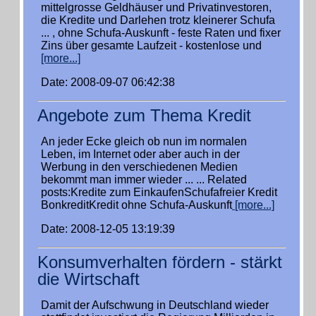
mittelgrosse Geldhäuser und Privatinvestoren,
die Kredite und Darlehen trotz kleinerer Schufa
... , ohne Schufa-Auskunft - feste Raten und fixer
Zins über gesamte Laufzeit - kostenlose und
[more...]
Date: 2008-09-07 06:42:38
Angebote zum Thema Kredit
An jeder Ecke gleich ob nun im normalen
Leben, im Internet oder aber auch in der
Werbung in den verschiedenen Medien
bekommt man immer wieder ... ... Related
posts:Kredite zum EinkaufenSchufafreier Kredit
BonkreditKredit ohne Schufa-Auskunft
[more...]
Date: 2008-12-05 13:19:39
Konsumverhalten fördern - stärkt
die Wirtschaft
Damit der Aufschwung in Deutschland wieder