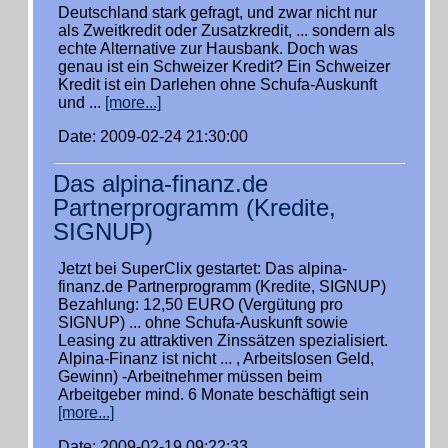
Deutschland stark gefragt, und zwar nicht nur
als Zweitkredit oder Zusatzkredit, ... sondern als
echte Alternative zur Hausbank. Doch was
genau ist ein Schweizer Kredit? Ein Schweizer
Kredit ist ein Darlehen ohne Schufa-Auskunft
und ...
[more...]
Date: 2009-02-24 21:30:00
Das alpina-finanz.de
Partnerprogramm (Kredite,
SIGNUP)
Jetzt bei SuperClix gestartet: Das alpina-
finanz.de Partnerprogramm (Kredite, SIGNUP)
Bezahlung: 12,50 EURO (Vergütung pro
SIGNUP) ... ohne Schufa-Auskunft sowie
Leasing zu attraktiven Zinssätzen spezialisiert.
Alpina-Finanz ist nicht ... , Arbeitslosen Geld,
Gewinn) -Arbeitnehmer müssen beim
Arbeitgeber mind. 6 Monate beschäftigt sein
[more...]
Date: 2009-02-19 09:22:33