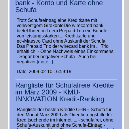
bank - Konto und Karte ohne
Schufa
Trotz Schufaeintrag eine Kreditkarte mit
vollwertigem GirokontoDie wirecared bank
bietet Ihnen mit dem Prepaid Trio ein Bundle
von leistungsstarken ... Kreditkarte und
ec-/Maestro Card ohne Auskunft der Schufa.
Das Prepaid Trio der wirecard bank im ... Trio
erhältlich: - Ohne Nachweis eines Einkommens
- Sogar bei negativer Schufa - Auch bei
negativer
[more...]
Date: 2009-02-10 16:59:19
Rangliste für Schufafreie Kredite
im März 2009 - KMU-
INNOVATION Kredit-Ranking
Rangliste der besten Kredite OHNE Schufa für
den Monat März 2009 als Orientierungshilfe für
Kreditsuchende im Internet: ... - schufafrei, ohne
Schufa-Auskunft und ohne Schufa-Eintrag -