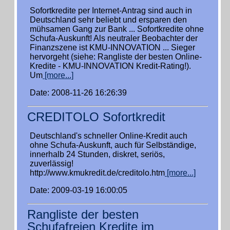
Sofortkredite per Internet-Antrag sind auch in
Deutschland sehr beliebt und ersparen den
mühsamen Gang zur Bank ... Sofortkredite ohne
Schufa-Auskunft! Als neutraler Beobachter der
Finanzszene ist KMU-INNOVATION ... Sieger
hervorgeht (siehe: Rangliste der besten Online-
Kredite - KMU-INNOVATION Kredit-Rating!).
Um
[more...]
Date: 2008-11-26 16:26:39
CREDITOLO Sofortkredit
Deutschland's schneller Online-Kredit auch
ohne Schufa-Auskunft, auch für Selbständige,
innerhalb 24 Stunden, diskret, seriös,
zuverlässig!
http://www.kmukredit.de/creditolo.htm
[more...]
Date: 2009-03-19 16:00:05
Rangliste der besten
Schufafreien Kredite im