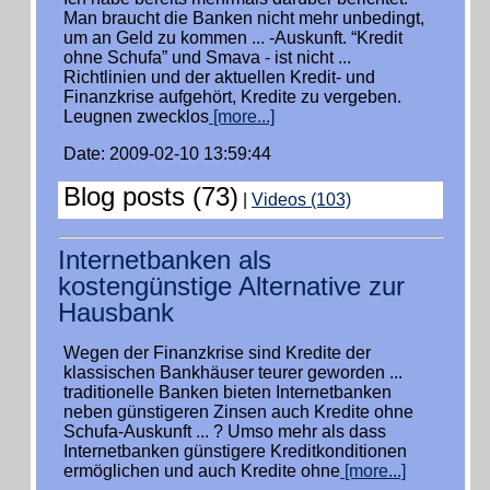
Man braucht die Banken nicht mehr unbedingt,
um an Geld zu kommen ... -Auskunft. “Kredit
ohne Schufa” und Smava - ist nicht ...
Richtlinien und der aktuellen Kredit- und
Finanzkrise aufgehört, Kredite zu vergeben.
Leugnen zwecklos
[more...]
Date: 2009-02-10 13:59:44
Blog posts (73)
|
Videos (103)
Internetbanken als
kostengünstige Alternative zur
Hausbank
Wegen der Finanzkrise sind Kredite der
klassischen Bankhäuser teurer geworden ...
traditionelle Banken bieten Internetbanken
neben günstigeren Zinsen auch Kredite ohne
Schufa-Auskunft ... ? Umso mehr als dass
Internetbanken günstigere Kreditkonditionen
ermöglichen und auch Kredite ohne
[more...]