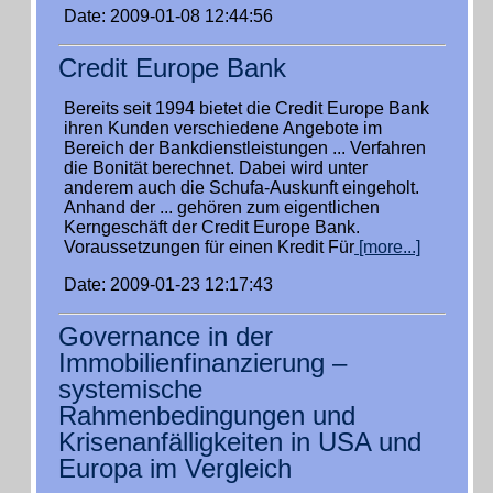
Date: 2009-01-08 12:44:56
Credit Europe Bank
Bereits seit 1994 bietet die Credit Europe Bank
ihren Kunden verschiedene Angebote im
Bereich der Bankdienstleistungen ... Verfahren
die Bonität berechnet. Dabei wird unter
anderem auch die Schufa-Auskunft eingeholt.
Anhand der ... gehören zum eigentlichen
Kerngeschäft der Credit Europe Bank.
Voraussetzungen für einen Kredit Für
[more...]
Date: 2009-01-23 12:17:43
Governance in der
Immobilienfinanzierung –
systemische
Rahmenbedingungen und
Krisenanfälligkeiten in USA und
Europa im Vergleich