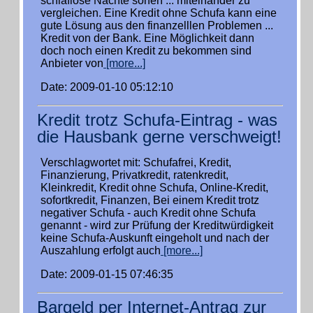
schlaflose Nächte sorfen ... miteinander zu
vergleichen. Eine Kredit ohne Schufa kann eine
gute Lösung aus den finanzelllen Problemen ...
Kredit von der Bank. Eine Möglichkeit dann
doch noch einen Kredit zu bekommen sind
Anbieter von
[more...]
Date: 2009-01-10 05:12:10
Kredit trotz Schufa-Eintrag - was
die Hausbank gerne verschweigt!
Verschlagwortet mit: Schufafrei, Kredit,
Finanzierung, Privatkredit, ratenkredit,
Kleinkredit, Kredit ohne Schufa, Online-Kredit,
sofortkredit, Finanzen, Bei einem Kredit trotz
negativer Schufa - auch Kredit ohne Schufa
genannt - wird zur Prüfung der Kreditwürdigkeit
keine Schufa-Auskunft eingeholt und nach der
Auszahlung erfolgt auch
[more...]
Date: 2009-01-15 07:46:35
Bargeld per Internet-Antrag zur