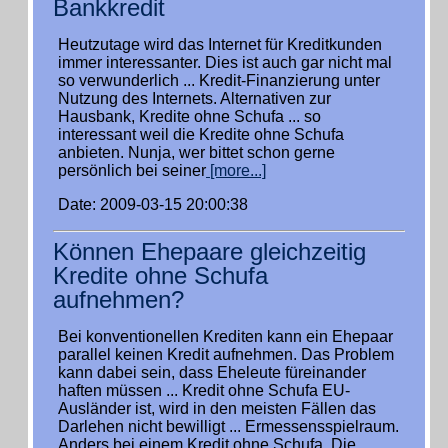
Bankkredit
Heutzutage wird das Internet für Kreditkunden
immer interessanter. Dies ist auch gar nicht mal
so verwunderlich ... Kredit-Finanzierung unter
Nutzung des Internets. Alternativen zur
Hausbank, Kredite ohne Schufa ... so
interessant weil die Kredite ohne Schufa
anbieten. Nunja, wer bittet schon gerne
persönlich bei seiner
[more...]
Date: 2009-03-15 20:00:38
Können Ehepaare gleichzeitig
Kredite ohne Schufa
aufnehmen?
Bei konventionellen Krediten kann ein Ehepaar
parallel keinen Kredit aufnehmen. Das Problem
kann dabei sein, dass Eheleute füreinander
haften müssen ... Kredit ohne Schufa EU-
Ausländer ist, wird in den meisten Fällen das
Darlehen nicht bewilligt ... Ermessensspielraum.
Anders bei einem Kredit ohne Schufa. Die