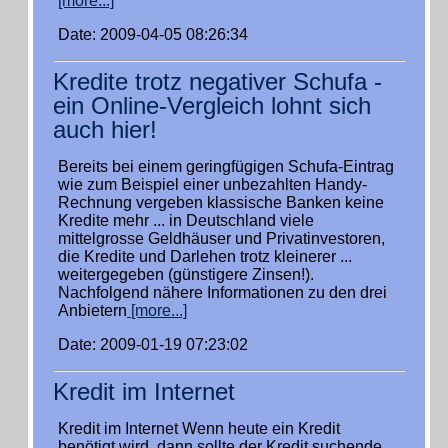
[more...]
Date: 2009-04-05 08:26:34
Kredite trotz negativer Schufa -
ein Online-Vergleich lohnt sich
auch hier!
Bereits bei einem geringfügigen Schufa-Eintrag
wie zum Beispiel einer unbezahlten Handy-
Rechnung vergeben klassische Banken keine
Kredite mehr ... in Deutschland viele
mittelgrosse Geldhäuser und Privatinvestoren,
die Kredite und Darlehen trotz kleinerer ...
weitergegeben (günstigere Zinsen!).
Nachfolgend nähere Informationen zu den drei
Anbietern
[more...]
Date: 2009-01-19 07:23:02
Kredit im Internet
Kredit im Internet Wenn heute ein Kredit
benötigt wird, dann sollte der Kredit suchende