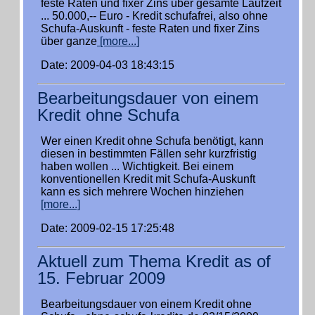
feste Raten und fixer Zins über gesamte Laufzeit
... 50.000,-- Euro - Kredit schufafrei, also ohne
Schufa-Auskunft - feste Raten und fixer Zins
über ganze
[more...]
Date: 2009-04-03 18:43:15
Bearbeitungsdauer von einem
Kredit ohne Schufa
Wer einen Kredit ohne Schufa benötigt, kann
diesen in bestimmten Fällen sehr kurzfristig
haben wollen ... Wichtigkeit. Bei einem
konventionellen Kredit mit Schufa-Auskunft
kann es sich mehrere Wochen hinziehen
[more...]
Date: 2009-02-15 17:25:48
Aktuell zum Thema Kredit as of
15. Februar 2009
Bearbeitungsdauer von einem Kredit ohne