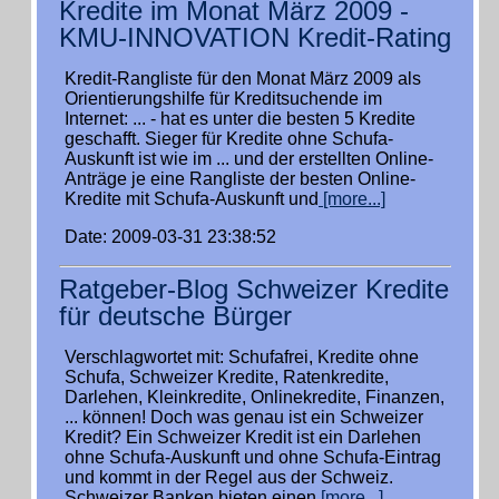
Kredite im Monat März 2009 -
KMU-INNOVATION Kredit-Rating
Kredit-Rangliste für den Monat März 2009 als
Orientierungshilfe für Kreditsuchende im
Internet: ... - hat es unter die besten 5 Kredite
geschafft. Sieger für Kredite ohne Schufa-
Auskunft ist wie im ... und der erstellten Online-
Anträge je eine Rangliste der besten Online-
Kredite mit Schufa-Auskunft und
[more...]
Date: 2009-03-31 23:38:52
Ratgeber-Blog Schweizer Kredite
für deutsche Bürger
Verschlagwortet mit: Schufafrei, Kredite ohne
Schufa, Schweizer Kredite, Ratenkredite,
Darlehen, Kleinkredite, Onlinekredite, Finanzen,
... können! Doch was genau ist ein Schweizer
Kredit? Ein Schweizer Kredit ist ein Darlehen
ohne Schufa-Auskunft und ohne Schufa-Eintrag
und kommt in der Regel aus der Schweiz.
Schweizer Banken bieten einen
[more...]