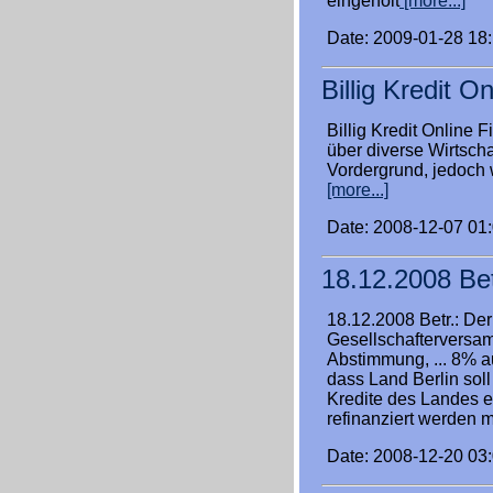
eingeholt
[more...]
Date: 2009-01-28 18
Billig Kredit On
Billig Kredit Online
über diverse Wirtsch
Vordergrund, jedoch 
[more...]
Date: 2008-12-07 01
18.12.2008 Be
18.12.2008 Betr.: De
Gesellschafterversam
Abstimmung, ... 8% au
dass Land Berlin soll
Kredite des Landes er
refinanziert werden 
Date: 2008-12-20 03