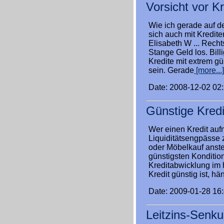
Vorsicht vor K
Wie ich gerade auf d
sich auch mit Kredit
Elisabeth W ... Rech
Stange Geld los. Billi
Kredite mit extrem 
sein. Gerade
[more...]
Date: 2008-12-02 02
Günstige Kredi
Wer einen Kredit au
Liquiditätsengpässe 
oder Möbelkauf anste
günstigsten Kondition
Kreditabwicklung im 
Kredit günstig ist, hä
Date: 2009-01-28 16
Leitzins-Senku