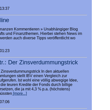
:13:37
line
 Finanzen Kommentieren » Unabhängiger Blog
afts und Finanzthemen. Hierbei stehen News im
werden auch diverse Tipps veröffentlicht wo
:01:23
tr.: Der Zinsverdummungstrick
r Zinsverdummungstrick In den aktuellen
mlungen stellt IBV einen Vergleich zur
fgerufen. Ist wohl eine völlig abwegige Idee,
 die teuren Kredite der Fonds durch billige
setzen, die ja mit 4,3 % p.a. (höchstens)
müssten
[more...]
:07:06