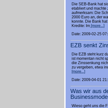
Die SEB-Bank hat sic
etabliert und machte 
aufmerksam: Die Schw
2000 Euro an, der wa
konnte. Die Bank hat 
Kredite: Im
[more...]
Date: 2009-02-25 07
EZB senkt Zins
Die EZB steht kurz da
ist momentan nicht s
die Zinssenkung nicht
zu vergeben, etwa in
[more...]
Date: 2009-04-01 21
Was wir aus de
Businessmodel
Wieso geht uns die Fi