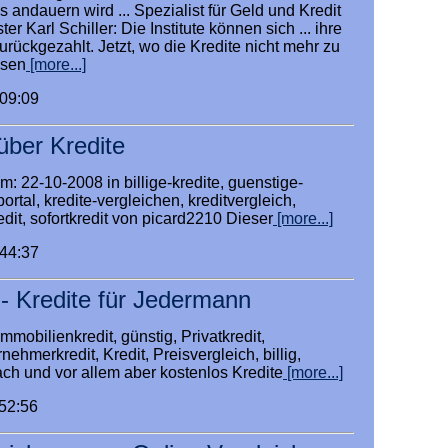
andauern wird ... Spezialist für Geld und Kredit
er Karl Schiller: Die Institute können sich ... ihre
zurückgezahlt. Jetzt, wo die Kredite nicht mehr zu
ssen
[more...]
:09:09
über Kredite
m: 22-10-2008 in billige-kredite, guenstige-
-portal, kredite-vergleichen, kreditvergleich,
edit, sofortkredit von picard2210 Dieser
[more...]
:44:37
 - Kredite für Jedermann
mmobilienkredit, günstig, Privatkredit,
nehmerkredit, Kredit, Preisvergleich, billig,
ach und vor allem aber kostenlos Kredite
[more...]
:52:56