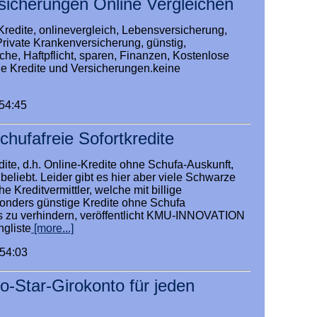
ersicherungen Online Vergleichen
Kredite, onlinevergleich, Lebensversicherung,
 Private Krankenversicherung, günstig,
che, Haftpflicht, sparen, Finanzen, Kostenlose
lle Kredite und Versicherungen.keine
:54:45
chufafreie Sofortkredite
dite, d.h. Online-Kredite ohne Schufa-Auskunft,
beliebt. Leider gibt es hier aber viele Schwarze
e Kreditvermittler, welche mit billige
nders günstige Kredite ohne Schufa
s zu verhindern, veröffentlicht KMU-INNOVATION
gliste
[more...]
:54:03
-Star-Girokonto für jeden