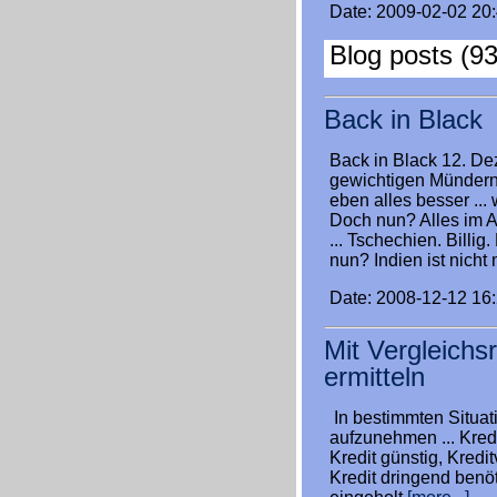
Date: 2009-02-02 20
Blog posts (93
Back in Black
Back in Black 12. D
gewichtigen Mündern 
eben alles besser 
Doch nun? Alles im Ar
... Tschechien. Billig
nun? Indien ist nicht
Date: 2008-12-12 16
Mit Vergleichs
ermitteln
In bestimmten Situat
aufzunehmen ... Kredi
Kredit günstig, Kredit
Kredit dringend benöt