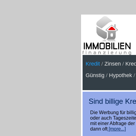
Kredit
/
Zinsen
/
Kred
Günstig
/
Hypothek
Sind billige Kr
Die Werbung für billi
oder auch Tageszeiten 
mit einer Abfrage der
dann oft
[more...]