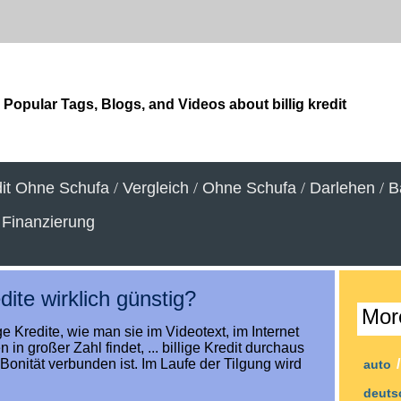
Popular Tags, Blogs, and Videos about billig kredit
it Ohne Schufa
/
Vergleich
/
Ohne Schufa
/
Darlehen
/
B
/
Finanzierung
edite wirklich günstig?
Mor
ge Kredite, wie man sie im Videotext, im Internet
in großer Zahl findet, ... billige Kredit durchaus
 Bonität verbunden ist. Im Laufe der Tilgung wird
auto
deuts