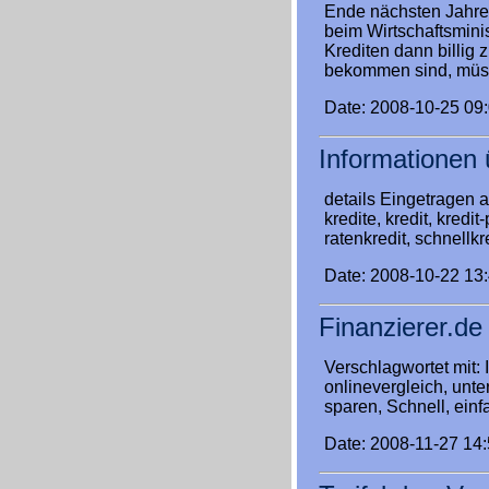
Ende nächsten Jahres 
beim Wirtschaftsminist
Krediten dann billig 
bekommen sind, mü
Date: 2008-10-25 09
Informationen 
details Eingetragen a
kredite, kredit, kredit
ratenkredit, schnellkr
Date: 2008-10-22 13
Finanzierer.de
Verschlagwortet mit: I
onlinevergleich, unter
sparen, Schnell, einf
Date: 2008-11-27 14