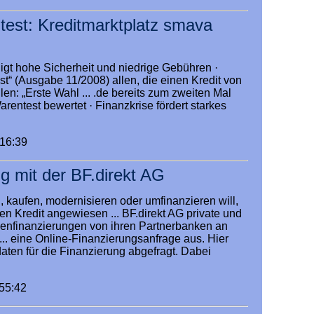
test: Kreditmarktplatz smava
nigt hohe Sicherheit und niedrige Gebühren ·
est“ (Ausgabe 11/2008) allen, die einen Kredit von
en: „Erste Wahl ... .de bereits zum zweiten Mal
Warentest bewertet · Finanzkrise fördert starkes
:16:39
g mit der BF.direkt AG
, kaufen, modernisieren oder umfinanzieren will,
inen Kredit angewiesen ... BF.direkt AG private und
ienfinanzierungen von ihren Partnerbanken an
. eine Online-Finanzierungsanfrage aus. Hier
en für die Finanzierung abgefragt. Dabei
:55:42