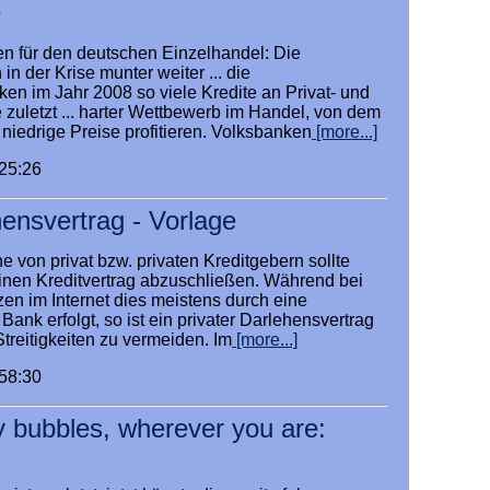
e
ten für den deutschen Einzelhandel: Die
n der Krise munter weiter ... die
n im Jahr 2008 so viele Kredite an Privat- und
zuletzt ... harter Wettbewerb im Handel, von dem
niedrige Preise profitieren. Volksbanken
[more...]
:25:26
hensvertrag - Vorlage
e von privat bzw. privaten Kreditgebern sollte
inen Kreditvertrag abzuschließen. Während bei
zen im Internet dies meistens durch eine
ank erfolgt, so ist ein privater Darlehensvertrag
Streitigkeiten zu vermeiden. Im
[more...]
:58:30
ly bubbles, wherever you are: