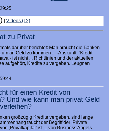
:29:25
)
|
Videos (12)
at zu Privat
rmals darüber berichtet: Man braucht die Banken
 um an Geld zu kommen ... -Auskunft. “Kredit
a - ist nicht ... Richtlinien und der aktuellen
ise aufgehört, Kredite zu vergeben. Leugnen
:59:44
ht für einen Kredit von
n? Und wie kann man privat Geld
 verleihen?
anken großzügig Kredite vergeben, sind lange
usammenhang taucht der Begriff der ‚Private
 von ‚Privatkapital’ ist ... von Business Angels