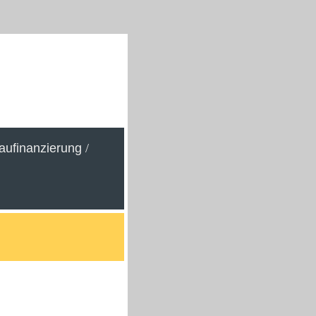
aufinanzierung
/