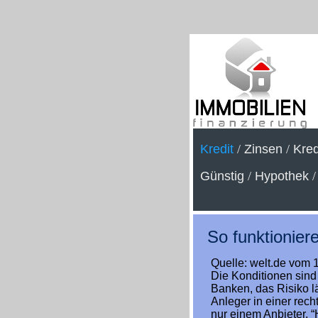
Kredit
/
Zinsen
/
Kred
Günstig
/
Hypothek
So funktioniere
Quelle: welt.de vom 
Die Konditionen sind 
Banken, das Risiko l
Anleger in einer rech
nur einem Anbieter, 