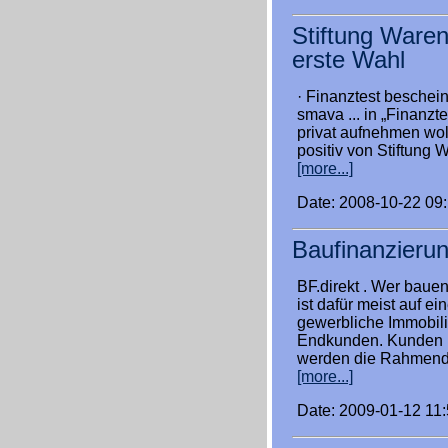
Stiftung Waren
erste Wahl
· Finanztest beschei
smava ... in „Finanzt
privat aufnehmen woll
positiv von Stiftung 
[more...]
Date: 2008-10-22 09
Baufinanzierun
BF.direkt . Wer bauen
ist dafür meist auf e
gewerbliche Immobil
Endkunden. Kunden ..
werden die Rahmendat
[more...]
Date: 2009-01-12 11