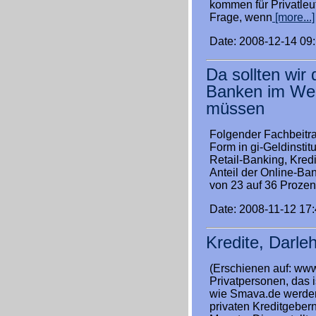
kommen für Privatleu
Frage, wenn
[more...]
Date: 2008-12-14 09
Da sollten wir
Banken im Web
müssen
Folgender Fachbeitrag
Form in gi-Geldinstit
Retail-Banking, Kredit
Anteil der Online-B
von 23 auf 36 Prozen
Date: 2008-11-12 17
Kredite, Darle
(Erschienen auf: www
Privatpersonen, das i
wie Smava.de werden
privaten Kreditgebern