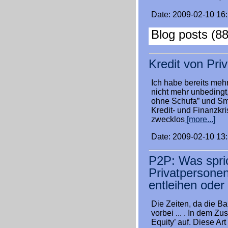
Date: 2009-02-10 16
Blog posts (88
Kredit von Priv
Ich habe bereits meh
nicht mehr unbedingt,
ohne Schufa” und Smav
Kredit- und Finanzkr
zwecklos
[more...]
Date: 2009-02-10 13
P2P: Was spric
Privatpersone
entleihen oder
Die Zeiten, da die B
vorbei ... . In dem Z
Equity’ auf. Diese Art