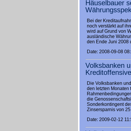
Häuselbauer se
Währungsspeku
Bei der Kreditaufnah
noch verstärkt auf ih
wird auf Grund von 
ausländische Währung 
den Ende Juni 2008 u
Date: 2008-09-08 08
Volksbanken u
Kreditoffensiv
Die Volksbanken und 
den letzten Monaten t
Rahmenbedingungen n
die Genossenschaftsba
Sonderkontingent des
Zinsersparnis von 25
Date: 2009-02-12 11