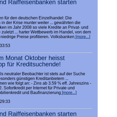
nd Raiffeisenbanken starten
e
ten für den deutschen Einzelhandel: Die
n der Krise munter weiter ... gewährten die
n im Jahr 2008 so viele Kredite an Privat- und
zuletzt ... harter Wettbewerb im Handel, von dem
niedrige Preise profitieren. Volksbanken
[more...]
:33:53
im Monat Oktober heisst
ipp für Kreditsuchende!
neutraler Beobachter ist stets auf der Suche
sonders günstigen Kreditanbietern ...
nen wie folgt an: - Zins ab 3.59 % eff. Jahreszins -
2. Sofortkredit per Internet für Private und
bilienkredit und Baufinanzierung
[more...]
:29:33
nd Raiffeisenbanken starten