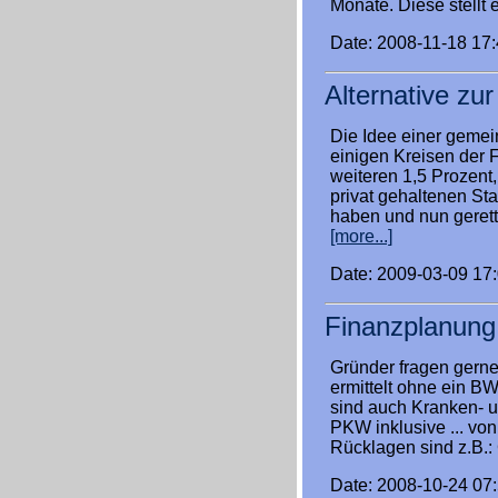
Monate. Diese stellt
Date: 2008-11-18 17
Alternative zu
Die Idee einer gemei
einigen Kreisen der 
weiteren 1,5 Prozent
privat gehaltenen St
haben und nun geret
[more...]
Date: 2009-03-09 17
Finanzplanung
Gründer fragen gern
ermittelt ohne ein B
sind auch Kranken- 
PKW inklusive ... von
Rücklagen sind z.B.
Date: 2008-10-24 07