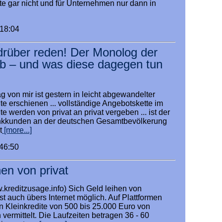
te gar nicht und für Unternehmen nur dann in
:18:04
 drüber reden! Der Monolog der
 – und was diese dagegen tun
 von mir ist gestern in leicht abgewandelter
ute erschienen ... vollständige Angebotskette im
e werden von privat an privat vergeben ... ist der
ankkunden an der deutschen Gesamtbevölkerung
t
[more...]
:46:50
hen von privat
.kreditzusage.info) Sich Geld leihen von
st auch übers Internet möglich. Auf Plattformen
 Kleinkredite von 500 bis 25.000 Euro von
 vermittelt. Die Laufzeiten betragen 36 - 60