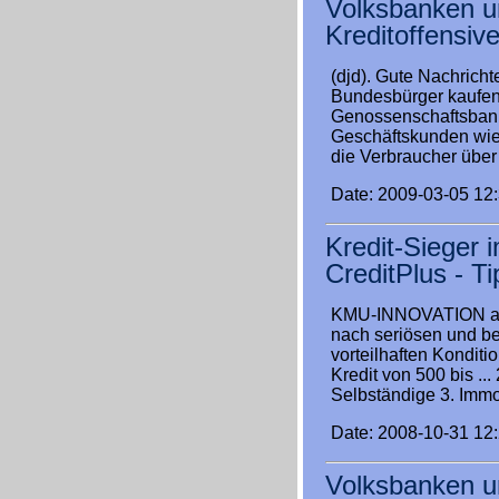
Volksbanken u
Kreditoffensiv
(djd). Gute Nachrich
Bundesbürger kaufen i
Genossenschaftsbanke
Geschäftskunden wie 
die Verbraucher über 
Date: 2009-03-05 12
Kredit-Sieger 
CreditPlus - T
KMU-INNOVATION als 
nach seriösen und be
vorteilhaften Konditio
Kredit von 500 bis ... 
Selbständige 3. Immo
Date: 2008-10-31 12
Volksbanken u