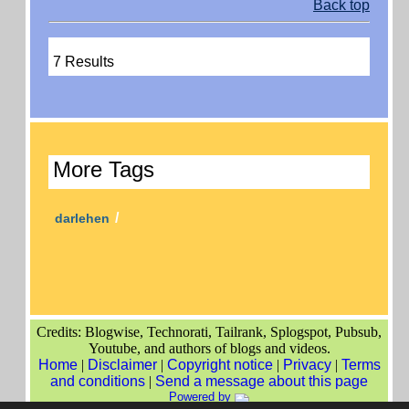
Back top
7 Results
More Tags
/
darlehen
Credits: Blogwise, Technorati, Tailrank, Splogspot, Pubsub,
Youtube, and authors of blogs and videos.
Home
|
Disclaimer
|
Copyright notice
|
Privacy
|
Terms
and conditions
|
Send a message about this page
Powered by