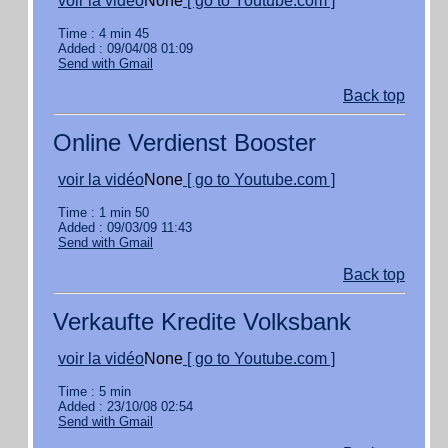
voir la vidéo
None
[ go to Youtube.com ]
Time : 4 min 45
Added : 09/04/08 01:09
Send with Gmail
Back top
Online Verdienst Booster
voir la vidéo
None
[ go to Youtube.com ]
Time : 1 min 50
Added : 09/03/09 11:43
Send with Gmail
Back top
Verkaufte Kredite Volksbank
voir la vidéo
None
[ go to Youtube.com ]
Time : 5 min
Added : 23/10/08 02:54
Send with Gmail