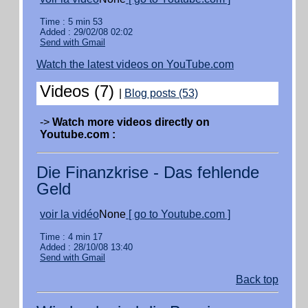
Time : 5 min 53
Added : 29/02/08 02:02
Send with Gmail
Watch the latest videos on YouTube.com
Videos (7)
|
Blog posts (53)
->
Watch more videos directly on
Youtube.com :
Die Finanzkrise - Das fehlende
Geld
voir la vidéo
None
[ go to Youtube.com ]
Time : 4 min 17
Added : 28/10/08 13:40
Send with Gmail
Back top