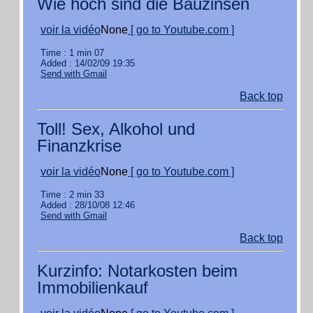
Wie hoch sind die Bauzinsen
voir la vidéo
None
[ go to Youtube.com ]
Time : 1 min 07
Added : 14/02/09 19:35
Send with Gmail
Back top
Toll! Sex, Alkohol und
Finanzkrise
voir la vidéo
None
[ go to Youtube.com ]
Time : 2 min 33
Added : 28/10/08 12:46
Send with Gmail
Back top
Kurzinfo: Notarkosten beim
Immobilienkauf