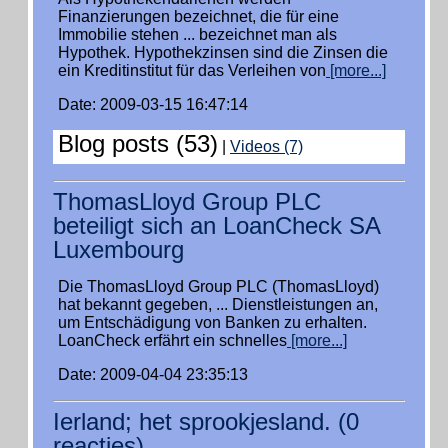
Finanzierungen bezeichnet, die für eine
Immobilie stehen ... bezeichnet man als
Hypothek. Hypothekzinsen sind die Zinsen die
ein Kreditinstitut für das Verleihen von
[more...]
Date: 2009-03-15 16:47:14
Blog posts (53)
|
Videos (7)
ThomasLloyd Group PLC
beteiligt sich an LoanCheck SA
Luxembourg
Die ThomasLloyd Group PLC (ThomasLloyd)
hat bekannt gegeben, ... Dienstleistungen an,
um Entschädigung von Banken zu erhalten.
LoanCheck erfährt ein schnelles
[more...]
Date: 2009-04-04 23:35:13
Ierland; het sprookjesland. (0
reacties)