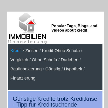
Popular Tags, Blogs, and
Videos about kredit
Kredit
/
Zinsen
/
Kredit Ohne Schufa
/
Vergleich
/
Ohne Schufa
/
Darlehen
/
Baufinanzierung
/
Günstig
/
Hypothek
/
Finanzierung
Günstige Kredite trotz Kreditkrise
- Tipp für Kreditsuchende