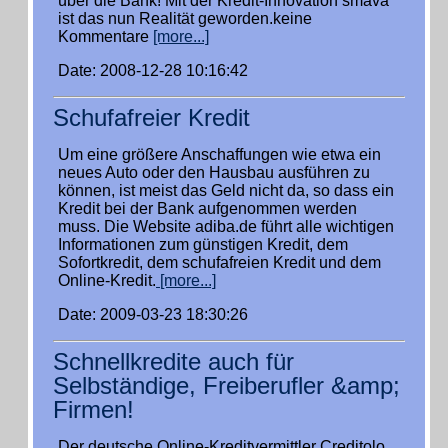
über die Bank! Mit der Kredit-Innovation smava
ist das nun Realität geworden.keine
Kommentare
[more...]
Date: 2008-12-28 10:16:42
Schufafreier Kredit
Um eine größere Anschaffungen wie etwa ein
neues Auto oder den Hausbau ausführen zu
können, ist meist das Geld nicht da, so dass ein
Kredit bei der Bank aufgenommen werden
muss. Die Website adiba.de führt alle wichtigen
Informationen zum günstigen Kredit, dem
Sofortkredit, dem schufafreien Kredit und dem
Online-Kredit.
[more...]
Date: 2009-03-23 18:30:26
Schnellkredite auch für
Selbständige, Freiberufler &amp;
Firmen!
Der deutsche Online-Kreditvermittler Creditolo