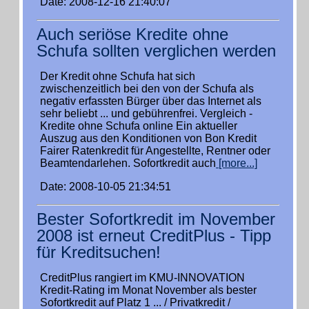
Date: 2008-12-16 21:40:07
Auch seriöse Kredite ohne
Schufa sollten verglichen werden
Der Kredit ohne Schufa hat sich
zwischenzeitlich bei den von der Schufa als
negativ erfassten Bürger über das Internet als
sehr beliebt ... und gebührenfrei. Vergleich -
Kredite ohne Schufa online Ein aktueller
Auszug aus den Konditionen von Bon Kredit
Fairer Ratenkredit für Angestellte, Rentner oder
Beamtendarlehen. Sofortkredit auch
[more...]
Date: 2008-10-05 21:34:51
Bester Sofortkredit im November
2008 ist erneut CreditPlus - Tipp
für Kreditsuchen!
CreditPlus rangiert im KMU-INNOVATION
Kredit-Rating im Monat November als bester
Sofortkredit auf Platz 1 ... / Privatkredit /