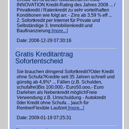
INNOVATION Kredit-Rating des Jahres 2008 ... /
Privatkredit / Ratenkredit zu sehr vorteilhaften
Konditionen wie folgt an: - Zins ab 3.59 % eff ...
2. Sofortkredit per Internet für Private und
Selbständige 3. Immobilienkredit und
Baufinanzierung
[more...]
Date: 2008-12-29 07:30:16
Gratis Kreditantrag
Sofortentscheid
Sie brauchen dringend Sofortkredit?Oder Kredit
ohne Schufa?Kredite seit 35 Jahren schnell und
günstig ab 4,9%* ... Fällen (z.B. Schulden,
schufafrei)Bis 100.000,- Euro50.ooo,- Euro
Darlehen als Nebenkredit möglichFreie
Verwendung z.B. Umschuldung - Autokredit
0der Kredit ohne Schufa…)auch für
RentnerFlexible Laufzeit
[more...]
Date: 2009-01-19 07:25:31