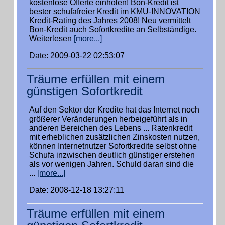
kostenlose Offerte einholen! Bon-Kredit ist
bester schufafreier Kredit im KMU-INNOVATION
Kredit-Rating des Jahres 2008! Neu vermittelt
Bon-Kredit auch Sofortkredite an Selbständige.
Weiterlesen
[more...]
Date: 2009-03-22 02:53:07
Träume erfüllen mit einem
günstigen Sofortkredit
Auf den Sektor der Kredite hat das Internet noch
größerer Veränderungen herbeigeführt als in
anderen Bereichen des Lebens ... Ratenkredit
mit erheblichen zusätzlichen Zinskosten nutzen,
können Internetnutzer Sofortkredite selbst ohne
Schufa inzwischen deutlich günstiger erstehen
als vor wenigen Jahren. Schuld daran sind die
...
[more...]
Date: 2008-12-18 13:27:11
Träume erfüllen mit einem