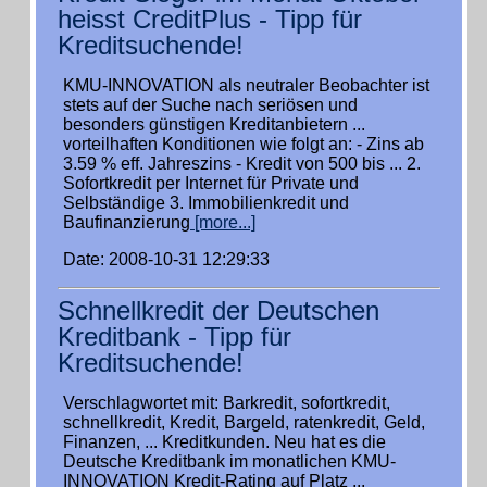
heisst CreditPlus - Tipp für
Kreditsuchende!
KMU-INNOVATION als neutraler Beobachter ist
stets auf der Suche nach seriösen und
besonders günstigen Kreditanbietern ...
vorteilhaften Konditionen wie folgt an: - Zins ab
3.59 % eff. Jahreszins - Kredit von 500 bis ... 2.
Sofortkredit per Internet für Private und
Selbständige 3. Immobilienkredit und
Baufinanzierung
[more...]
Date: 2008-10-31 12:29:33
Schnellkredit der Deutschen
Kreditbank - Tipp für
Kreditsuchende!
Verschlagwortet mit: Barkredit, sofortkredit,
schnellkredit, Kredit, Bargeld, ratenkredit, Geld,
Finanzen, ... Kreditkunden. Neu hat es die
Deutsche Kreditbank im monatlichen KMU-
INNOVATION Kredit-Rating auf Platz ...