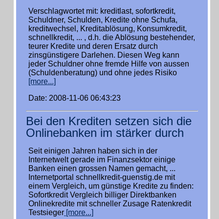
Verschlagwortet mit: kreditlast, sofortkredit,
Schuldner, Schulden, Kredite ohne Schufa,
kreditwechsel, Kreditablösung, Konsumkredit,
schnellkredit, ... , d.h. die Ablösung bestehender,
teurer Kredite und deren Ersatz durch
zinsgünstigere Darlehen. Diesen Weg kann
jeder Schuldner ohne fremde Hilfe von aussen
(Schuldenberatung) und ohne jedes Risiko
[more...]
Date: 2008-11-06 06:43:23
Bei den Krediten setzen sich die
Onlinebanken im stärker durch
Seit einigen Jahren haben sich in der
Internetwelt gerade im Finanzsektor einige
Banken einen grossen Namen gemacht, ...
Internetportal schnellkredit-guenstig.de mit
einem Vergleich, um günstige Kredite zu finden:
Sofortkredit Vergleich billiger Direktbanken
Onlinekredite mit schneller Zusage Ratenkredit
Testsieger
[more...]