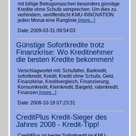
mit billige Betrugsmaschen besonders günstige
Kredite ohne Schufa versprechen. Um dies zu
verhindern, veröffentlicht KMU-INNOVATION
jeden Monat eine Rangliste
[more...]
Date: 2009-03-31 09:54:03
Günstige Sofortkredite trotz
Finanzkrise: Wo Kreditnehmer
die besten Kredite bekommen!
Verschlagwortet mit: Schufafrei, Barkredit,
sofortkredit, Kredit, Kredit ohne Schufa, Geld,
Finanzkrise, Kreditvergleich, Finanzierung,
Konsumkredit, Kleinkredit, Bargeld, ratenkredit,
Finanzen
[more...]
Date: 2008-10-18 07:23:31
CreditPlus Kredit-Sieger des
Jahres 2008 - Kredit-Tipp!
CreditPlus ist bester Sofortkredit im KMU-