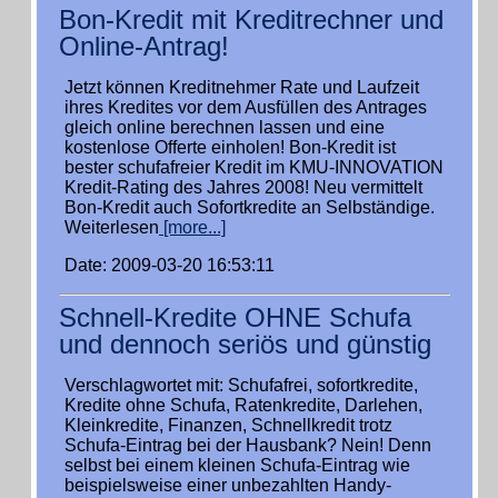
Bon-Kredit mit Kreditrechner und
Online-Antrag!
Jetzt können Kreditnehmer Rate und Laufzeit
ihres Kredites vor dem Ausfüllen des Antrages
gleich online berechnen lassen und eine
kostenlose Offerte einholen! Bon-Kredit ist
bester schufafreier Kredit im KMU-INNOVATION
Kredit-Rating des Jahres 2008! Neu vermittelt
Bon-Kredit auch Sofortkredite an Selbständige.
Weiterlesen
[more...]
Date: 2009-03-20 16:53:11
Schnell-Kredite OHNE Schufa
und dennoch seriös und günstig
Verschlagwortet mit: Schufafrei, sofortkredite,
Kredite ohne Schufa, Ratenkredite, Darlehen,
Kleinkredite, Finanzen, Schnellkredit trotz
Schufa-Eintrag bei der Hausbank? Nein! Denn
selbst bei einem kleinen Schufa-Eintrag wie
beispielsweise einer unbezahlten Handy-