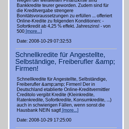
Wegen der weltweiten Finanzkrise sind
Bankkredite teurer geworden. Zudem sind für
die Kreditvergabe strengere
Bonitätsvoraussetzungen zu erfüllen ... offeriert
Online-Kredite zu folgenden Konditionen: -
Sofortkredit ab 4,25 % effekt. Jahreszins! - von
500
[more...]
Date: 2008-10-29 07:32:53
Schnellkredite für Angestellte,
Selbständige, Freiberufler &amp;
Firmen!
Schnellkredite für Angestellte, Selbständige,
Freiberufler &amp;amp; Firmen! Der in
Deutschland etablierte Online-Kreditvermittler
Creditolo vergibt Kredite (Kleinkredite,
Ratenkredite, Sofortkredite, Konsumkredite, ...)
auch in schwierigen Fällen, wenn sonst die
Hausbank NEIN sagt!
[more...]
Date: 2008-10-29 17:25:00