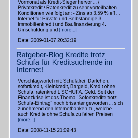
Vormonat als Kredit-Sieger hervor ... /
Privatkredit / Ratenkredit zu sehr vorteilhaften
Konditionen wie folgt an: - Zins ab 3.59 % eff ...
Internet für Private und Selbständige 3.
Immobilienkredit und Baufinanzierung 4.
Umschuldung und
[more...]
Date: 2009-01-07 20:32:19
Ratgeber-Blog Kredite trotz
Schufa für Kreditsuchende im
Internet!
Verschlagwortet mit: Schufafrei, Darlehen,
sofortkredit, Kleinkredit, Bargeld, Kredit ohne
Schufa, ratenkredit, SCHUFA, Geld, Seit der
Finanzkrise ist das Thema "Sofortkredite trotz
Schufa-Eintrag" noch brisanter geworden ... sich
zunehmend den Internetbanken zu, welche
auch Kredite ohne Schufa zu fairen Preisen
[more...]
Date: 2008-11-15 21:09:43