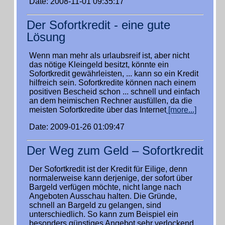
Date: 2008-11-01 09:35:17
Der Sofortkredit - eine gute
Lösung
Wenn man mehr als urlaubsreif ist, aber nicht
das nötige Kleingeld besitzt, könnte ein
Sofortkredit gewährleisten, ... kann so ein Kredit
hilfreich sein. Sofortkredite können nach einem
positiven Bescheid schon ... schnell und einfach
an dem heimischen Rechner ausfüllen, da die
meisten Sofortkredite über das Internet
[more...]
Date: 2009-01-26 01:09:47
Der Weg zum Geld – Sofortkredit
Der Sofortkredit ist der Kredit für Eilige, denn
normalerweise kann derjenige, der sofort über
Bargeld verfügen möchte, nicht lange nach
Angeboten Ausschau halten. Die Gründe,
schnell an Bargeld zu gelangen, sind
unterschiedlich. So kann zum Beispiel ein
besonders günstiges Angebot sehr verlockend