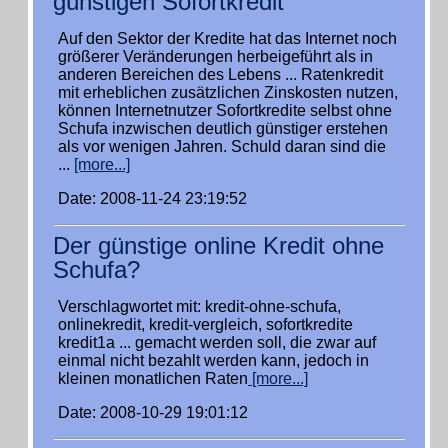
günstigen Sofortkredit
Auf den Sektor der Kredite hat das Internet noch
größerer Veränderungen herbeigeführt als in
anderen Bereichen des Lebens ... Ratenkredit
mit erheblichen zusätzlichen Zinskosten nutzen,
können Internetnutzer Sofortkredite selbst ohne
Schufa inzwischen deutlich günstiger erstehen
als vor wenigen Jahren. Schuld daran sind die
...
[more...]
Date: 2008-11-24 23:19:52
Der günstige online Kredit ohne
Schufa?
Verschlagwortet mit: kredit-ohne-schufa,
onlinekredit, kredit-vergleich, sofortkredite
kredit1a ... gemacht werden soll, die zwar auf
einmal nicht bezahlt werden kann, jedoch in
kleinen monatlichen Raten
[more...]
Date: 2008-10-29 19:01:12