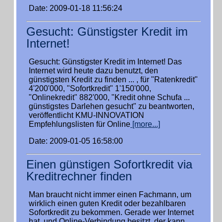
Date: 2009-01-18 11:56:24
Gesucht: Günstigster Kredit im
Internet!
Gesucht: Günstigster Kredit im Internet! Das
Internet wird heute dazu benutzt, den
günstigsten Kredit zu finden ... , für "Ratenkredit"
4'200'000, "Sofortkredit" 1'150'000,
"Onlinekredit" 882'000, "Kredit ohne Schufa ...
günstigstes Darlehen gesucht" zu beantworten,
veröffentlicht KMU-INNOVATION
Empfehlungslisten für Online
[more...]
Date: 2009-01-05 16:58:00
Einen günstigen Sofortkredit via
Kreditrechner finden
Man braucht nicht immer einen Fachmann, um
wirklich einen guten Kredit oder bezahlbaren
Sofortkredit zu bekommen. Gerade wer Internet
hat, und Online-Verbindung besitzt, der kann