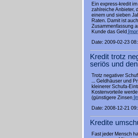
Ein express-kredit im 
zahlreiche Anbieter, d
einem und sieben Jahr
Raten. Damit ist auch 
Zusammenfassung and
Kunde das Geld
[more
Date: 2009-02-23 08
Kredit trotz ne
seriös und den
Trotz negativer Schu
... Geldhäuser und Pr
kleinerer Schufa-Eint
Kostenvorteile werd
(günstigere Zinsen
[m
Date: 2008-12-21 09
Kredite umsch
Fast jeder Mensch ha