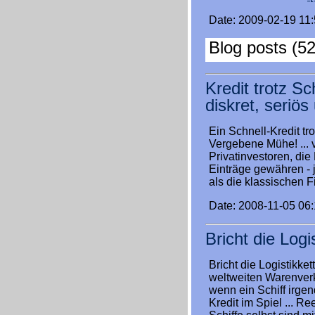
Date: 2009-02-19 11
Blog posts (52
Kredit trotz Sc
diskret, seriö
Ein Schnell-Kredit t
Vergebene Mühe! ... 
Privatinvestoren, die
Einträge gewähren - 
als die klassischen
Date: 2008-11-05 06
Bricht die Logi
Bricht die Logistikke
weltweiten Warenverk
wenn ein Schiff irgen
Kredit im Spiel ... R