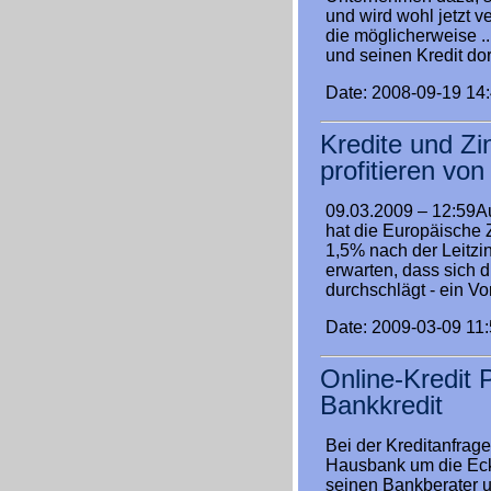
und wird wohl jetzt 
die möglicherweise ..
und seinen Kredit do
Date: 2008-09-19 14
Kredite und Zi
profitieren vo
09.03.2009 – 12:59Au
hat die Europäische 
1,5% nach der Leitzi
erwarten, dass sich 
durchschlägt - ein Vor
Date: 2009-03-09 11
Online-Kredit P
Bankkredit
Bei der Kreditanfrage 
Hausbank um die Ecke
seinen Bankberater u