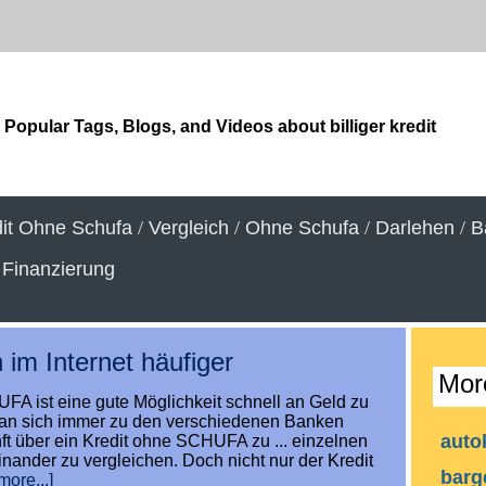
Popular Tags, Blogs, and Videos about billiger kredit
it Ohne Schufa
/
Vergleich
/
Ohne Schufa
/
Darlehen
/
B
/
Finanzierung
 im Internet häufiger
Mor
FA ist eine gute Möglichkeit schnell an Geld zu
an sich immer zu den verschiedenen Banken
auto
 über ein Kredit ohne SCHUFA zu ... einzelnen
inander zu vergleichen. Doch nicht nur der Kredit
barg
more...]