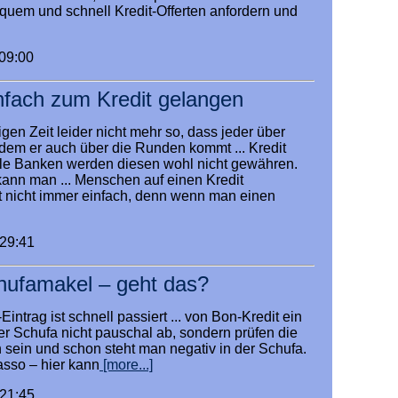
quem und schnell Kredit-Offerten anfordern und
:09:00
nfach zum Kredit gelangen
igen Zeit leider nicht mehr so, dass jeder über
 dem er auch über die Runden kommt ... Kredit
le Banken werden diesen wohl nicht gewähren.
kann man ... Menschen auf einen Kredit
st nicht immer einfach, denn wenn man einen
:29:41
chufamakel – geht das?
intrag ist schnell passiert ... von Bon-Kredit ein
er Schufa nicht pauschal ab, sondern prüfen die
n sein und schon steht man negativ in der Schufa.
sso – hier kann
[more...]
:21:45