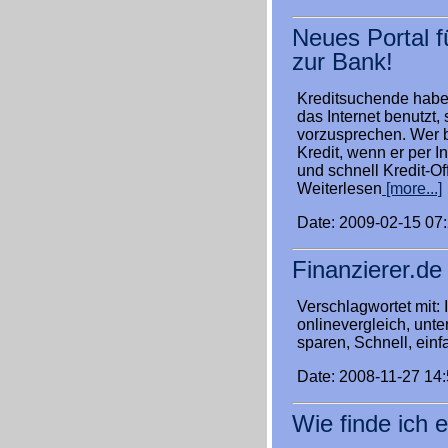
Neues Portal fü
zur Bank!
Kreditsuchende haben
das Internet benutzt,
vorzusprechen. Wer b
Kredit, wenn er per 
und schnell Kredit-O
Weiterlesen
[more...]
Date: 2009-02-15 07
Finanzierer.de
Verschlagwortet mit: I
onlinevergleich, unter
sparen, Schnell, einf
Date: 2008-11-27 14
Wie finde ich 