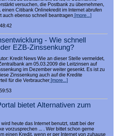
verstärkt versuchen, die Postbank zu übernehmen,
. einen Citibank Onlinekredit im Internet abrufen
rt auch ebenso schnell beantragen
[more...]
:48:42
nsentwicklung - Wie schnell
n der EZB-Zinssenkung?
tor: Kredit News Wie an dieser Stelle vermeldet,
Zentralbank am 05.03.2009 die Leitzinsen auf
nssenkung im Dezember weiter gesenkt. Es ist zu
diese Zinssenkung auch auf die Kredite
teil für die Verbraucher
[more...]
:59:53
ortal bietet Alternativen zum
wird heute das Internet benutzt, statt bei der
 vorzusprechen ... . Wer bittet schon gerne
m einen Kredit, wenn er per Internet von zuhause