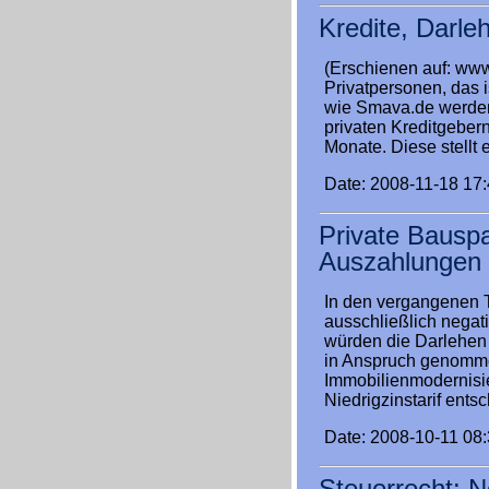
Kredite, Darle
(Erschienen auf: www
Privatpersonen, das i
wie Smava.de werden
privaten Kreditgebern
Monate. Diese stellt
Date: 2008-11-18 17
Private Bausp
Auszahlungen
In den vergangenen T
ausschließlich negat
würden die Darlehen
in Anspruch genommen
Immobilienmodernisie
Niedrigzinstarif ents
Date: 2008-10-11 08
Steuerrecht: 