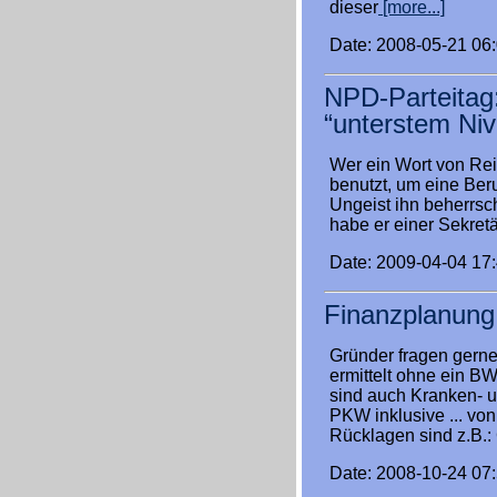
dieser
[more...]
Date: 2008-05-21 06
NPD-Parteitag
“unterstem Ni
Wer ein Wort von Re
benutzt, um eine Ber
Ungeist ihn beherrsc
habe er einer Sekret
Date: 2009-04-04 17
Finanzplanung
Gründer fragen gern
ermittelt ohne ein B
sind auch Kranken- 
PKW inklusive ... von
Rücklagen sind z.B.
Date: 2008-10-24 07