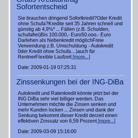
Sofortentscheid
Sie brauchen dringend Sofortkredit?Oder Kredit
ohne Schufa?Kredite seit 35 Jahren schnell und
günstig ab 4,9%* ... Fällen (z.B. Schulden,
schufafrei)Bis 100.000,- Euro50.ooo,- Euro
Darlehen als Nebenkredit möglichFreie
Verwendung z.B. Umschuldung - Autokredit
0der Kredit ohne Schufa…)auch für
RentnerFlexible Laufzeit
[more...]
Date: 2009-01-19 07:25:31
Zinssenkungen bei der ING-DiBa
Autokredit und Ratenkredit könnte jetzt bei der
ING DiBa sehr viel billiger werden. Das
Unternehmen möchte die Zinsen senken und
mehr Kunden locken ... Zinsen und dank der
Senkung bekommt dieser Kredit derzeit einen
effektiven Zinssatz von 6,59 Prozent
[more...]
Date: 2009-03-09 15:16:00