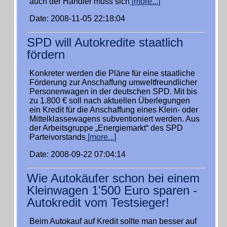
auch der Händler muss sich
[more...]
Date: 2008-11-05 22:18:04
SPD will Autokredite staatlich
fördern
Konkreter werden die Pläne für eine staatliche
Förderung zur Anschaffung umweltfreundlicher
Personenwagen in der deutschen SPD. Mit bis
zu 1.800 € soll nach aktuellen Überlegungen
ein Kredit für die Anschaffung eines Klein- oder
Mittelklassewagens subventioniert werden. Aus
der Arbeitsgruppe „Energiemarkt“ des SPD
Parteivorstands
[more...]
Date: 2008-09-22 07:04:14
Wie Autokäufer schon bei einem
Kleinwagen 1'500 Euro sparen -
Autokredit vom Testsieger!
Beim Autokauf auf Kredit sollte man besser auf