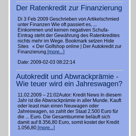
Der Ratenkredit zur Finanzierung
Di 3 Feb 2009 Geschrieben von Artikelschmied
unter Finanzen Wie oft passiert es, ...
Einkommen und keinen negativen Schufa-
Eintrag steht der Gewährung des Ratenkredites
nichts mehr im Wege. Bookmark setzen Hide
Sites « Der Golfshop online | Der Autokredit zur
Finanzierung
[more...]
Date: 2009-02-03 08:22:14
Autokredit und Abwrackprämie -
Wie teuer wird ein Jahreswagen?
11.02.2009 – 21:02Autor: Kredit News In diesem
Jahr ist die Abwrackprämie in aller Munde. Kauft
oder least man einen Neuwagen oder
Jahreswagen, so zahlt der Staat 2.500 Euro für
die ... Euro. Die Gesamtsumme beläuft sich
damit auf 8.356,80 Euro, somit kostet der Kredit
1.056,80
[more...]