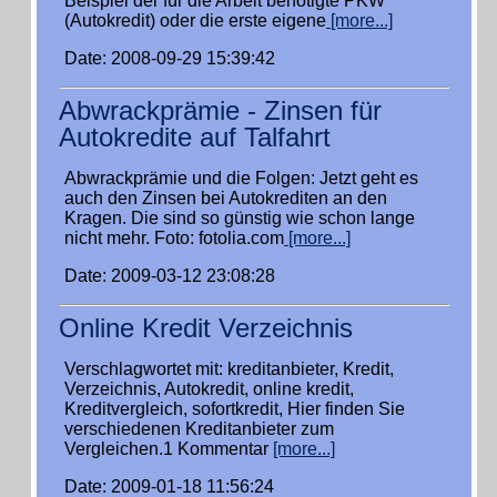
Beispiel der für die Arbeit benötigte PKW
(Autokredit) oder die erste eigene
[more...]
Date: 2008-09-29 15:39:42
Abwrackprämie - Zinsen für
Autokredite auf Talfahrt
Abwrackprämie und die Folgen: Jetzt geht es
auch den Zinsen bei Autokrediten an den
Kragen. Die sind so günstig wie schon lange
nicht mehr. Foto: fotolia.com
[more...]
Date: 2009-03-12 23:08:28
Online Kredit Verzeichnis
Verschlagwortet mit: kreditanbieter, Kredit,
Verzeichnis, Autokredit, online kredit,
Kreditvergleich, sofortkredit, Hier finden Sie
verschiedenen Kreditanbieter zum
Vergleichen.1 Kommentar
[more...]
Date: 2009-01-18 11:56:24