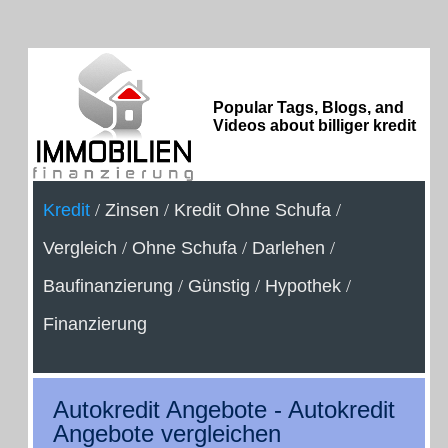
Popular Tags, Blogs, and
Videos about billiger kredit
Kredit
/
Zinsen
/
Kredit Ohne Schufa
/
Vergleich
/
Ohne Schufa
/
Darlehen
/
Baufinanzierung
/
Günstig
/
Hypothek
/
Finanzierung
Autokredit Angebote - Autokredit
Angebote vergleichen