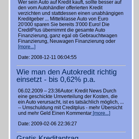
Wer sein Auto auf Kredit kauft, sollte besser auf
den vom Autohändler offerierten Kredit
verzichten und stattdessen einen unabhängigen
Kreditgeber ... Mittelklasse Auto von Euro
20'000 sparen Sie bereits 3'000 Euro! Die
CreditPlus übernimmt die gesamte Auto
Finanzierung, ganz egal ob Gebrauchtwagen
Finanzierung, Neuwagen Finanzierung oder
[more...]
Date: 2008-12-11 06:04:55
Wie man den Autokredit richtig
einsetzt - bis 0,62% p.a.
06.02.2009 – 23:36Autor: Kredit News Durch
eine geschickte Umverteilung der Kosten, die
ein Auto verursacht, ist es tatsächlich möglich, ...
-- Umschuldung mit Creditplus - mehr Übersicht
und mehr Geld Einen Kommentar
[more...]
Date: 2009-02-06 22:36:27
Gratis Kreditantrag