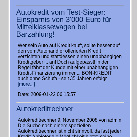
Autokredit vom Test-Sieger:
Einsparnis von 3'000 Euro für
Mittelklassewagen bei
Barzahlung!
Wer sein Auto auf Kredit kauft, sollte besser auf
den vom Autohändler offerierten Kredit
verzichten und stattdessen einen unabhängigen
Kreditgeber ... an! Doch aufgepasst! In der
Regel fährt der Kunde mit einer unabhängigen
Kredit-Finanzierung immer ... BON-KREDIT
auch ohne Schufa - seit 35 Jahren erfolgr
[more...]
Date: 2009-01-22 06:15:57
Autokreditrechner
Autokreditrechner 9. November 2008 von admin
Die Suche nach einem speziellen
Autokreditrechner ist nicht sinnvoll, da fast jeder
Kredit-Anbieter die Möglichkeit bietet, seine