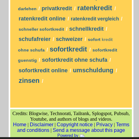
ratenkredit
privatkredit
/
/
/
darlehen
ratenkredit online
/
ratenkredit vergleich
/
schnellkredit
/
/
schneller sofortkredit
schufafreier
schweizer
/
/
sofort
kredit
sofortkredit
/
/
ohne schufa
sofortkredit
sofortkredit ohne schufa
/
/
guenstig
umschuldung
sofortkredit online
/
/
zinsen
/
Credits: Blogwise, Technorati, Tailrank, Splogspot, Pubsub,
Youtube, and authors of blogs and videos.
Home
|
Disclaimer
|
Copyright notice
|
Privacy
|
Terms
and conditions
|
Send a message about this page
Powered by