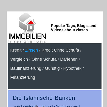
Popular Tags, Blogs, and
Videos about zinsen
Kredit
/
Zinsen
/
Kredit Ohne Schufa
/
Vergleich
/
Ohne Schufa
/
Darlehen
/
Baufinanzierung
/
Günstig
/
Hypothek
/
Finanzierung
Die Islamische Banken
voir la vidéo
None
[ go to Youtube.com ]