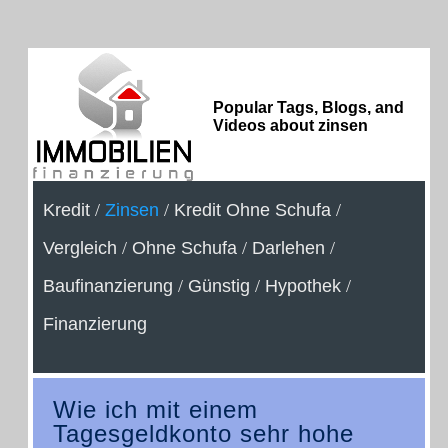
Popular Tags, Blogs, and
Videos about zinsen
Kredit
/
Zinsen
/
Kredit Ohne Schufa
/
Vergleich
/
Ohne Schufa
/
Darlehen
/
Baufinanzierung
/
Günstig
/
Hypothek
/
Finanzierung
Wie ich mit einem
Tagesgeldkonto sehr hohe