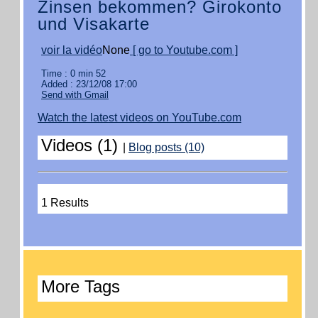
Zinsen bekommen? Girokonto
und Visakarte
voir la vidéo
None
[ go to Youtube.com ]
Time : 0 min 52
Added : 23/12/08 17:00
Send with Gmail
Watch the latest videos on YouTube.com
Videos (1)
|
Blog posts (10)
1 Results
More Tags